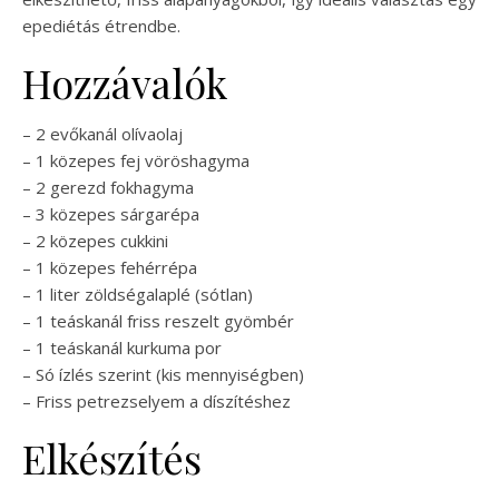
epediétás étrendbe.
Hozzávalók
– 2 evőkanál olívaolaj
– 1 közepes fej vöröshagyma
– 2 gerezd fokhagyma
– 3 közepes sárgarépa
– 2 közepes cukkini
– 1 közepes fehérrépa
– 1 liter zöldségalaplé (sótlan)
– 1 teáskanál friss reszelt gyömbér
– 1 teáskanál kurkuma por
– Só ízlés szerint (kis mennyiségben)
– Friss petrezselyem a díszítéshez
Elkészítés