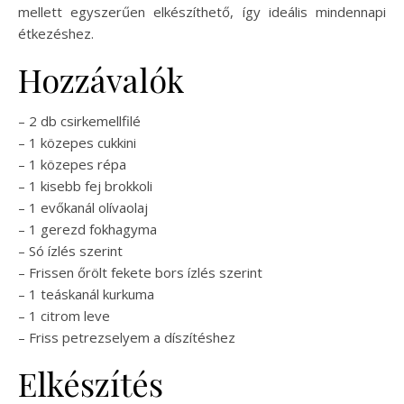
mellett egyszerűen elkészíthető, így ideális mindennapi
étkezéshez.
Hozzávalók
– 2 db csirkemellfilé
– 1 közepes cukkini
– 1 közepes répa
– 1 kisebb fej brokkoli
– 1 evőkanál olívaolaj
– 1 gerezd fokhagyma
– Só ízlés szerint
– Frissen őrölt fekete bors ízlés szerint
– 1 teáskanál kurkuma
– 1 citrom leve
– Friss petrezselyem a díszítéshez
Elkészítés