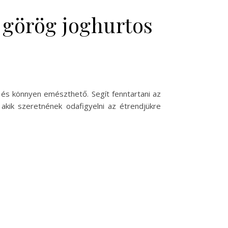
 görög joghurtos
 és könnyen emészthető. Segít fenntartani az
akik szeretnének odafigyelni az étrendjükre