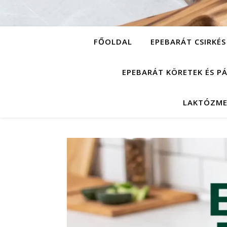
FŐOLDAL
EPEBARÁT CSIRKÉS
EPEBARÁT KÖRETEK ÉS P
LAKTÓZME