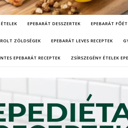
 ÉTELEK
EPEBARÁT DESSZERTEK
EPEBARÁT FŐÉT
ÁROLT ZÖLDSÉGEK
EPEBARÁT LEVES RECEPTEK
G
NTES EPEBARÁT RECEPTEK
ZSÍRSZEGÉNY ÉTELEK EP