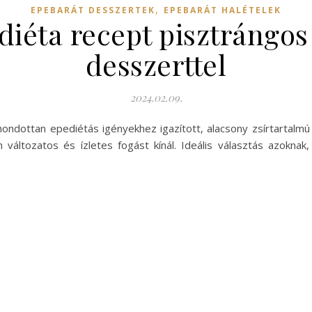
,
EPEBARÁT DESSZERTEK
EPEBARÁT HALÉTELEK
diéta recept pisztrángos
desszerttel
2024.02.09.
mondottan epediétás igényekhez igazított, alacsony zsírtartalmú
ltozatos és ízletes fogást kínál. Ideális választás azoknak, 