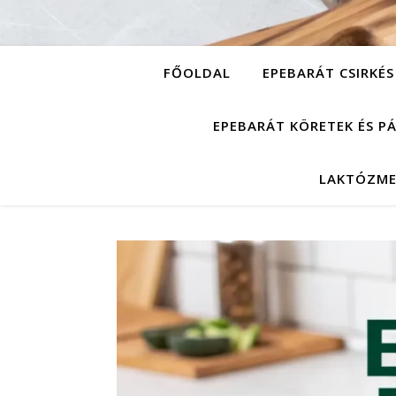
FŐOLDAL
EPEBARÁT CSIRKÉS
EPEBARÁT KÖRETEK ÉS P
LAKTÓZME