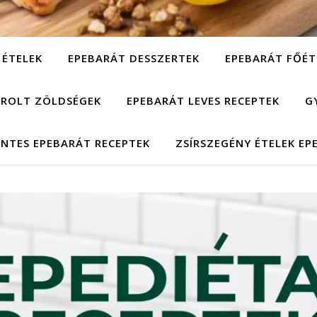
 ÉTELEK
EPEBARÁT DESSZERTEK
EPEBARÁT FŐÉT
ÁROLT ZÖLDSÉGEK
EPEBARÁT LEVES RECEPTEK
G
NTES EPEBARÁT RECEPTEK
ZSÍRSZEGÉNY ÉTELEK EP