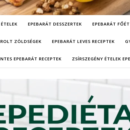
 ÉTELEK
EPEBARÁT DESSZERTEK
EPEBARÁT FŐÉT
ÁROLT ZÖLDSÉGEK
EPEBARÁT LEVES RECEPTEK
G
NTES EPEBARÁT RECEPTEK
ZSÍRSZEGÉNY ÉTELEK EP