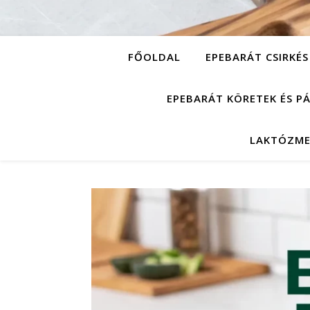
FŐOLDAL
EPEBARÁT CSIRKÉS
EPEBARÁT KÖRETEK ÉS P
LAKTÓZME