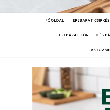
FŐOLDAL
EPEBARÁT CSIRKÉS
EPEBARÁT KÖRETEK ÉS P
LAKTÓZME