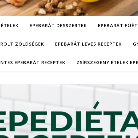
 ÉTELEK
EPEBARÁT DESSZERTEK
EPEBARÁT FŐÉT
ÁROLT ZÖLDSÉGEK
EPEBARÁT LEVES RECEPTEK
G
NTES EPEBARÁT RECEPTEK
ZSÍRSZEGÉNY ÉTELEK EP