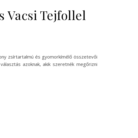
Vacsi Tejfollel
csony zsírtartalmú és gyomorkímélő összetevői
választás azoknak, akik szeretnék megőrizni