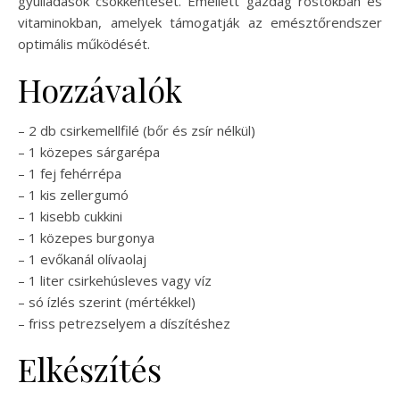
gyulladások csökkentését. Emellett gazdag rostokban és
vitaminokban, amelyek támogatják az emésztőrendszer
optimális működését.
Hozzávalók
– 2 db csirkemellfilé (bőr és zsír nélkül)
– 1 közepes sárgarépa
– 1 fej fehérrépa
– 1 kis zellergumó
– 1 kisebb cukkini
– 1 közepes burgonya
– 1 evőkanál olívaolaj
– 1 liter csirkehúsleves vagy víz
– só ízlés szerint (mértékkel)
– friss petrezselyem a díszítéshez
Elkészítés