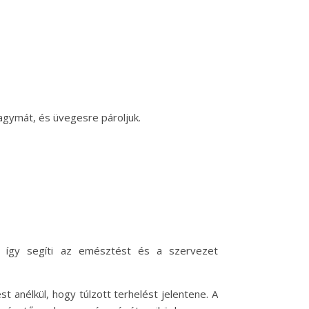
agymát, és üvegesre pároljuk.
t, így segíti az emésztést és a szervezet
 anélkül, hogy túlzott terhelést jelentene. A