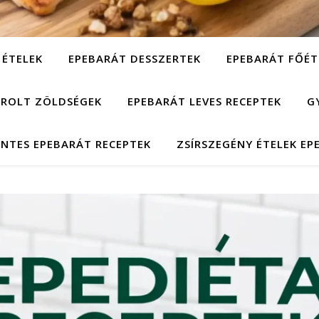
 ÉTELEK
EPEBARÁT DESSZERTEK
EPEBARÁT FŐÉT
ÁROLT ZÖLDSÉGEK
EPEBARÁT LEVES RECEPTEK
G
NTES EPEBARÁT RECEPTEK
ZSÍRSZEGÉNY ÉTELEK EP