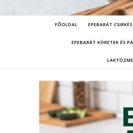
FŐOLDAL
EPEBARÁT CSIRKÉS
EPEBARÁT KÖRETEK ÉS P
LAKTÓZME