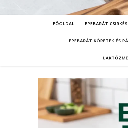
FŐOLDAL
EPEBARÁT CSIRKÉS
EPEBARÁT KÖRETEK ÉS P
LAKTÓZME