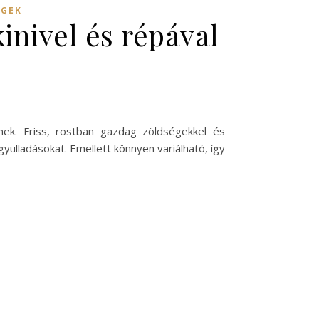
ÉGEK
kinivel és répával
nek. Friss, rostban gazdag zöldségekkel és
ulladásokat. Emellett könnyen variálható, így