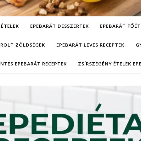
 ÉTELEK
EPEBARÁT DESSZERTEK
EPEBARÁT FŐÉT
ÁROLT ZÖLDSÉGEK
EPEBARÁT LEVES RECEPTEK
G
NTES EPEBARÁT RECEPTEK
ZSÍRSZEGÉNY ÉTELEK EP