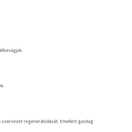
élbevágjuk.
k.
i a szervezet regenerálódását. Emellett gazdag