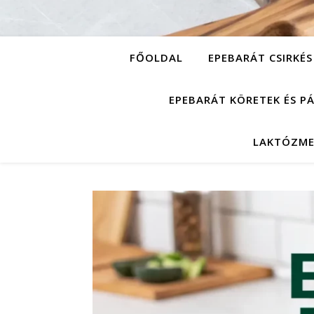
FŐOLDAL
EPEBARÁT CSIRKÉS
EPEBARÁT KÖRETEK ÉS P
LAKTÓZME