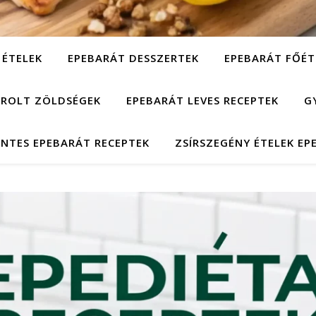
 ÉTELEK
EPEBARÁT DESSZERTEK
EPEBARÁT FŐÉT
ÁROLT ZÖLDSÉGEK
EPEBARÁT LEVES RECEPTEK
G
NTES EPEBARÁT RECEPTEK
ZSÍRSZEGÉNY ÉTELEK EP