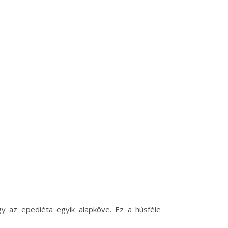
gy az epediéta egyik alapköve. Ez a húsféle