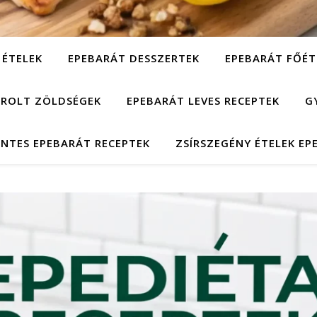
 ÉTELEK
EPEBARÁT DESSZERTEK
EPEBARÁT FŐÉT
ÁROLT ZÖLDSÉGEK
EPEBARÁT LEVES RECEPTEK
G
NTES EPEBARÁT RECEPTEK
ZSÍRSZEGÉNY ÉTELEK EP