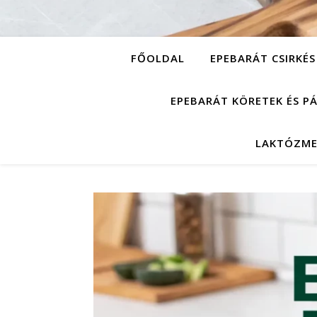
FŐOLDAL
EPEBARÁT CSIRKÉS
EPEBARÁT KÖRETEK ÉS P
LAKTÓZME