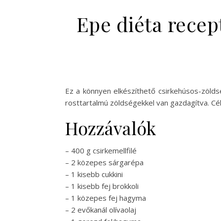
Epe diéta recep
Ez a könnyen elkészíthető csirkehúsos-zölds
rosttartalmú zöldségekkel van gazdagítva. Cé
Hozzávalók
– 400 g csirkemellfilé
– 2 közepes sárgarépa
– 1 kisebb cukkini
– 1 kisebb fej brokkoli
– 1 közepes fej hagyma
– 2 evőkanál olívaolaj