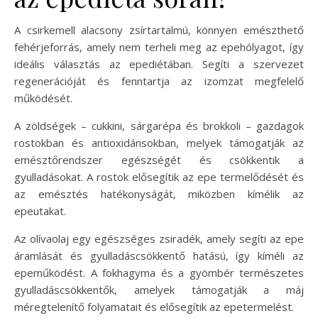
A csirkemell alacsony zsírtartalmú, könnyen emészthető
fehérjeforrás, amely nem terheli meg az epehólyagot, így
ideális választás az epediétában. Segíti a szervezet
regenerációját és fenntartja az izomzat megfelelő
működését.
A zöldségek – cukkini, sárgarépa és brokkoli – gazdagok
rostokban és antioxidánsokban, melyek támogatják az
emésztőrendszer egészségét és csökkentik a
gyulladásokat. A rostok elősegítik az epe termelődését és
az emésztés hatékonyságát, miközben kímélik az
epeutakat.
Az olívaolaj egy egészséges zsiradék, amely segíti az epe
áramlását és gyulladáscsökkentő hatású, így kíméli az
epeműködést. A fokhagyma és a gyömbér természetes
gyulladáscsökkentők, amelyek támogatják a máj
méregtelenítő folyamatait és elősegítik az epetermelést.