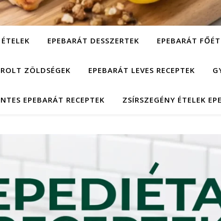
 ÉTELEK
EPEBARÁT DESSZERTEK
EPEBARÁT FŐÉT
ÁROLT ZÖLDSÉGEK
EPEBARÁT LEVES RECEPTEK
G
NTES EPEBARÁT RECEPTEK
ZSÍRSZEGÉNY ÉTELEK EP