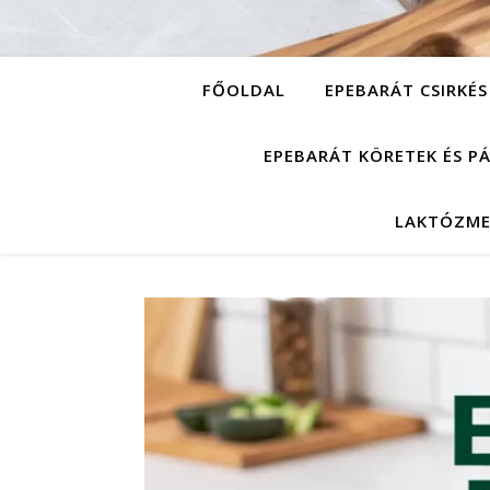
FŐOLDAL
EPEBARÁT CSIRKÉS
EPEBARÁT KÖRETEK ÉS P
LAKTÓZME