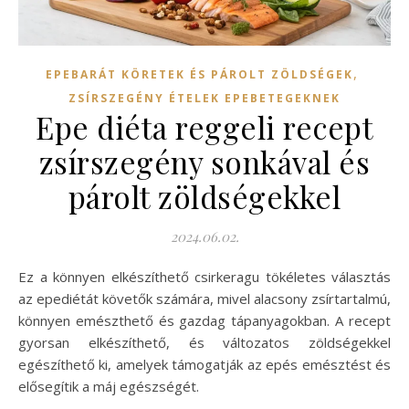
,
EPEBARÁT KÖRETEK ÉS PÁROLT ZÖLDSÉGEK
ZSÍRSZEGÉNY ÉTELEK EPEBETEGEKNEK
Epe diéta reggeli recept
zsírszegény sonkával és
párolt zöldségekkel
2024.06.02.
Ez a könnyen elkészíthető csirkeragu tökéletes választás
az epediétát követők számára, mivel alacsony zsírtartalmú,
könnyen emészthető és gazdag tápanyagokban. A recept
gyorsan elkészíthető, és változatos zöldségekkel
egészíthető ki, amelyek támogatják az epés emésztést és
elősegítik a máj egészségét.