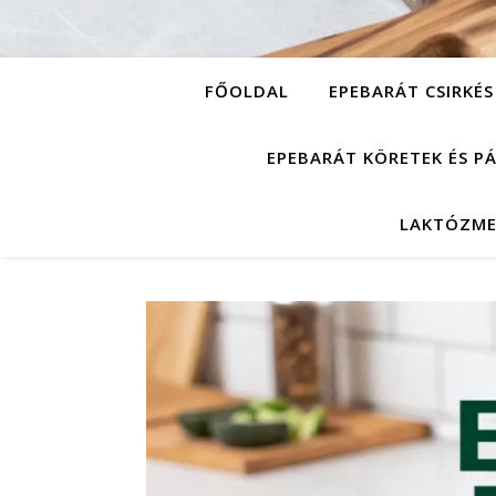
FŐOLDAL
EPEBARÁT CSIRKÉS
EPEBARÁT KÖRETEK ÉS P
LAKTÓZME