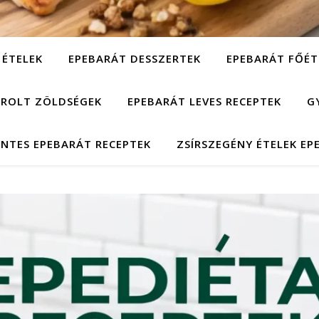
 ÉTELEK
EPEBARÁT DESSZERTEK
EPEBARÁT FŐÉT
ÁROLT ZÖLDSÉGEK
EPEBARÁT LEVES RECEPTEK
G
NTES EPEBARÁT RECEPTEK
ZSÍRSZEGÉNY ÉTELEK EP