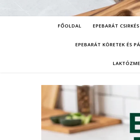
FŐOLDAL
EPEBARÁT CSIRKÉS
EPEBARÁT KÖRETEK ÉS P
LAKTÓZME