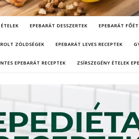
 ÉTELEK
EPEBARÁT DESSZERTEK
EPEBARÁT FŐÉT
ÁROLT ZÖLDSÉGEK
EPEBARÁT LEVES RECEPTEK
G
NTES EPEBARÁT RECEPTEK
ZSÍRSZEGÉNY ÉTELEK EP