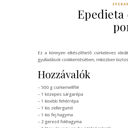
EPEBAR
Epedieta 
po
Ez a könnyen elkészíthető csirkeleves ideál
gyulladások csökkentésében, miközben biztos
Hozzávalók
– 500 g csirkemellfilé
– 1 közepes sárgarépa
– 1 kisebb fehérrépa
– 1 kis zellergumó
– 1 kis fej hagyma
– 2 gerezd fokhagyma