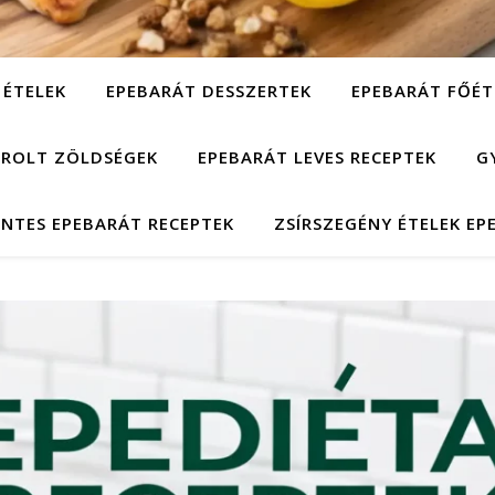
 ÉTELEK
EPEBARÁT DESSZERTEK
EPEBARÁT FŐÉT
ÁROLT ZÖLDSÉGEK
EPEBARÁT LEVES RECEPTEK
G
NTES EPEBARÁT RECEPTEK
ZSÍRSZEGÉNY ÉTELEK EP