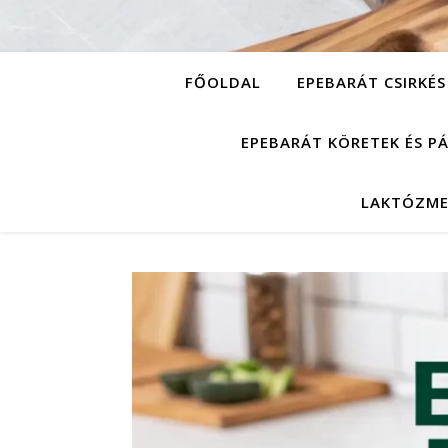
FŐOLDAL
EPEBARÁT CSIRKÉS
EPEBARÁT KÖRETEK ÉS P
LAKTÓZME