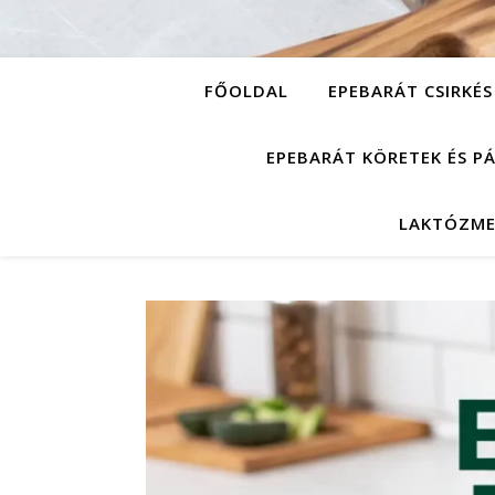
FŐOLDAL
EPEBARÁT CSIRKÉS
EPEBARÁT KÖRETEK ÉS P
LAKTÓZME