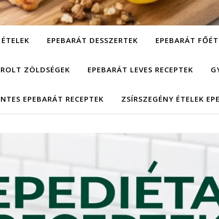
 ÉTELEK
EPEBARÁT DESSZERTEK
EPEBARÁT FŐÉT
ÁROLT ZÖLDSÉGEK
EPEBARÁT LEVES RECEPTEK
G
NTES EPEBARÁT RECEPTEK
ZSÍRSZEGÉNY ÉTELEK EP