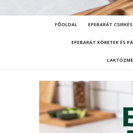
FŐOLDAL
EPEBARÁT CSIRKÉS
EPEBARÁT KÖRETEK ÉS P
LAKTÓZME