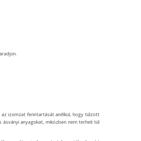
aradjon.
az izomzat fenntartását anélkül, hogy túlzott
s ásványi anyagokat, miközben nem terheli túl