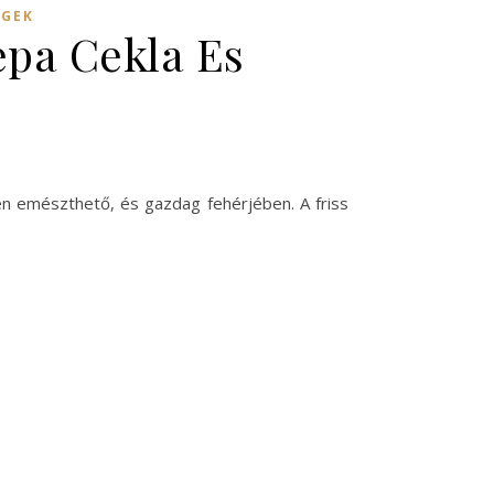
ÉGEK
epa Cekla Es
en emészthető, és gazdag fehérjében. A friss