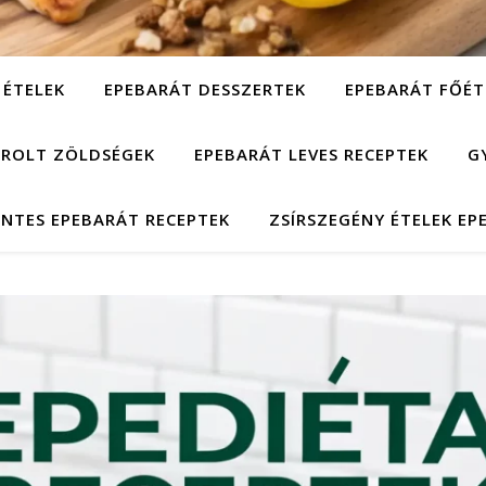
 ÉTELEK
EPEBARÁT DESSZERTEK
EPEBARÁT FŐÉT
ÁROLT ZÖLDSÉGEK
EPEBARÁT LEVES RECEPTEK
G
NTES EPEBARÁT RECEPTEK
ZSÍRSZEGÉNY ÉTELEK EP