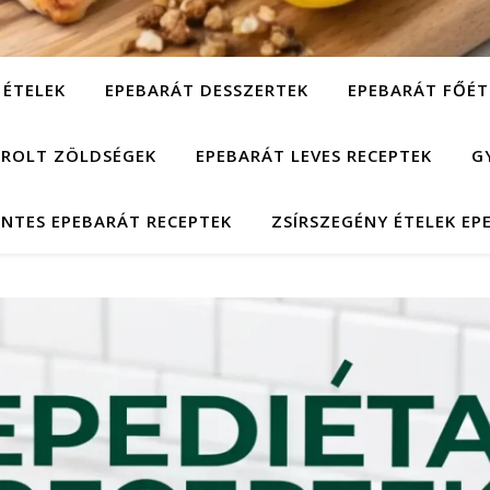
 ÉTELEK
EPEBARÁT DESSZERTEK
EPEBARÁT FŐÉT
ÁROLT ZÖLDSÉGEK
EPEBARÁT LEVES RECEPTEK
G
NTES EPEBARÁT RECEPTEK
ZSÍRSZEGÉNY ÉTELEK EP