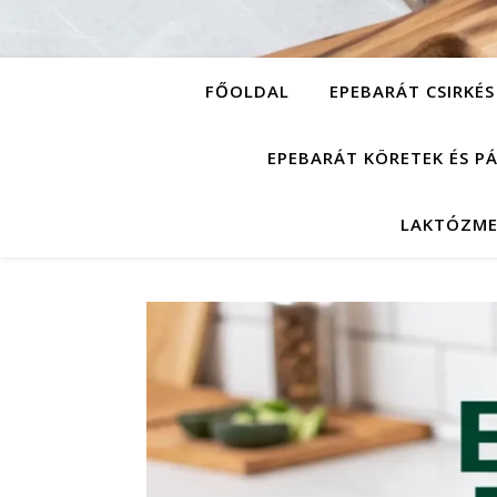
FŐOLDAL
EPEBARÁT CSIRKÉS
EPEBARÁT KÖRETEK ÉS P
LAKTÓZME