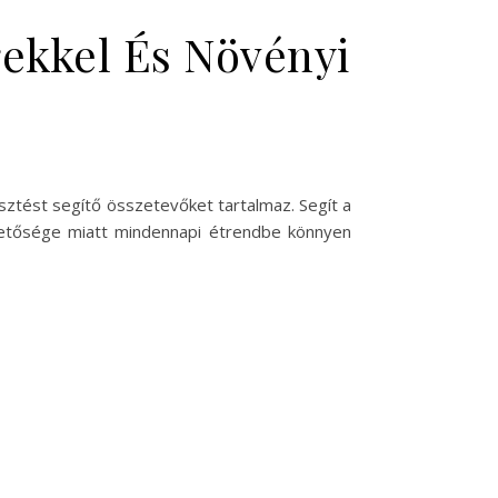
gekkel És Növényi
észtést segítő összetevőket tartalmaz. Segít a
etősége miatt mindennapi étrendbe könnyen