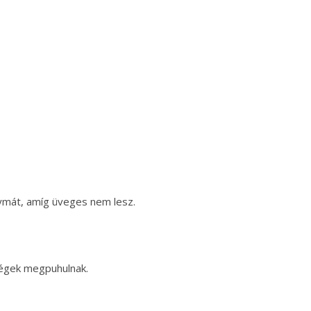
gymát, amíg üveges nem lesz.
dségek megpuhulnak.