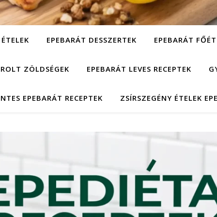
 ÉTELEK
EPEBARÁT DESSZERTEK
EPEBARÁT FŐÉT
ÁROLT ZÖLDSÉGEK
EPEBARÁT LEVES RECEPTEK
G
NTES EPEBARÁT RECEPTEK
ZSÍRSZEGÉNY ÉTELEK EP