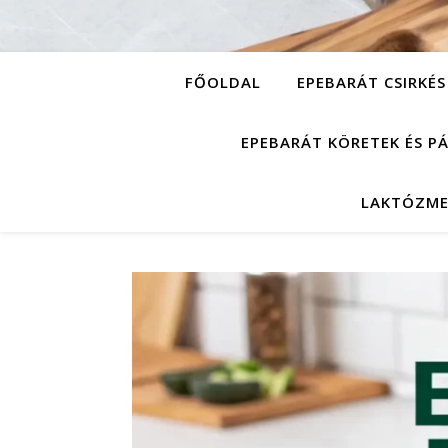
FŐOLDAL
EPEBARÁT CSIRKÉS
EPEBARÁT KÖRETEK ÉS P
LAKTÓZME