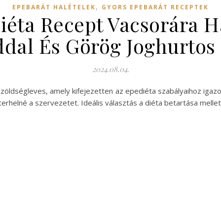
,
EPEBARÁT HALÉTELEK
GYORS EPEBARÁT RECEPTEK
iéta Recept Vacsorára H
dal És Görög Joghurtos 
2024.08.04.
 zöldségleves, amely kifejezetten az epediéta szabályaihoz igazo
erhelné a szervezetet. Ideális választás a diéta betartása mellet