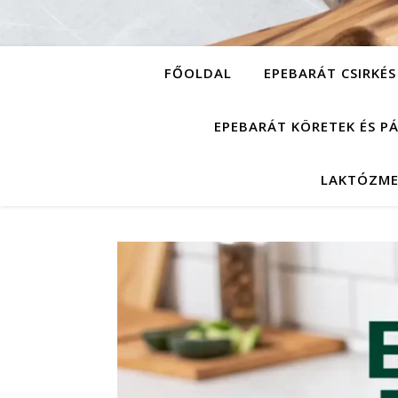
FŐOLDAL
EPEBARÁT CSIRKÉS
EPEBARÁT KÖRETEK ÉS P
LAKTÓZME