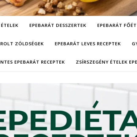
 ÉTELEK
EPEBARÁT DESSZERTEK
EPEBARÁT FŐÉT
ÁROLT ZÖLDSÉGEK
EPEBARÁT LEVES RECEPTEK
G
NTES EPEBARÁT RECEPTEK
ZSÍRSZEGÉNY ÉTELEK EP