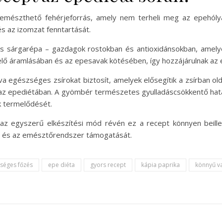
n emészthető fehérjeforrás, amely nem terheli meg az epehólya
és az izomzat fenntartását.
i és sárgarépa – gazdagok rostokban és antioxidánsokban, amel
lelő áramlásában és az epesavak kötésében, így hozzájárulnak a
a egészséges zsírokat biztosít, amelyek elősegítik a zsírban o
rrás az epediétában. A gyömbér természetes gyulladáscsökkentő ha
 termelődését.
az egyszerű elkészítési mód révén ez a recept könnyen beil
t és az emésztőrendszer támogatását.
séges főzés
epe diéta
gyors recept
kápia paprika
könnyű v