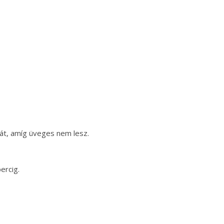
át, amíg üveges nem lesz.
ercig.