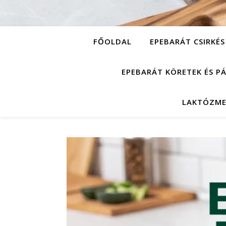
FŐOLDAL
EPEBARÁT CSIRKÉS
EPEBARÁT KÖRETEK ÉS P
LAKTÓZME