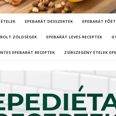
 ÉTELEK
EPEBARÁT DESSZERTEK
EPEBARÁT FŐÉT
ÁROLT ZÖLDSÉGEK
EPEBARÁT LEVES RECEPTEK
G
NTES EPEBARÁT RECEPTEK
ZSÍRSZEGÉNY ÉTELEK EP