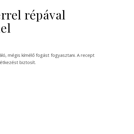
rrel répával
el
ló, mégis kímélő fogást fogyasztani. A recept
étkezést biztosít.