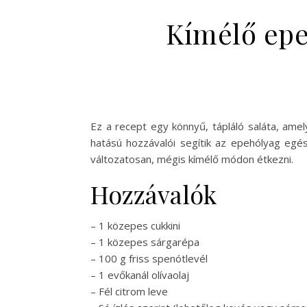
Kímélő epe 
Ez a recept egy könnyű, tápláló saláta, amel
hatású hozzávalói segítik az epehólyag egés
változatosan, mégis kímélő módon étkezni.
Hozzávalók
– 1 közepes cukkini
– 1 közepes sárgarépa
– 100 g friss spenótlevél
– 1 evőkanál olívaolaj
– Fél citrom leve