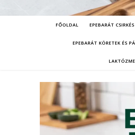
FŐOLDAL
EPEBARÁT CSIRKÉS
EPEBARÁT KÖRETEK ÉS P
LAKTÓZME