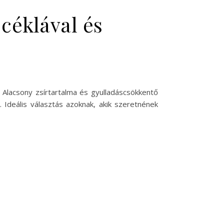
 céklával és
. Alacsony zsírtartalma és gyulladáscsökkentő
 Ideális választás azoknak, akik szeretnének