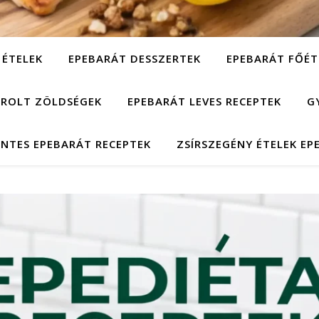
 ÉTELEK
EPEBARÁT DESSZERTEK
EPEBARÁT FŐÉT
ÁROLT ZÖLDSÉGEK
EPEBARÁT LEVES RECEPTEK
G
NTES EPEBARÁT RECEPTEK
ZSÍRSZEGÉNY ÉTELEK EP