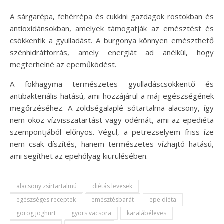
A sárgarépa, fehérrépa és cukkini gazdagok rostokban és
antioxidánsokban, amelyek támogatják az emésztést és
csökkentik a gyulladást. A burgonya könnyen emészthető
szénhidrátforrás, amely energiát ad anélkül, hogy
megterhelné az epeműködést.
A fokhagyma természetes gyulladáscsökkentő és
antibakteriális hatású, ami hozzájárul a máj egészségének
megőrzéséhez. A zöldségalaplé sótartalma alacsony, így
nem okoz vízvisszatartást vagy ödémát, ami az epediéta
szempontjából előnyös. Végül, a petrezselyem friss íze
nem csak díszítés, hanem természetes vízhajtó hatású,
ami segíthet az epehólyag kiürülésében.
alacsony zsírtartalmú
diétás levesek
egészséges receptek
emésztésbarát
epe diéta
görög joghurt
gyors vacsora
karalábéleves