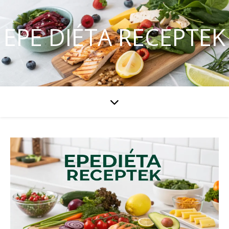
EPE DIÉTA RECEPTEK