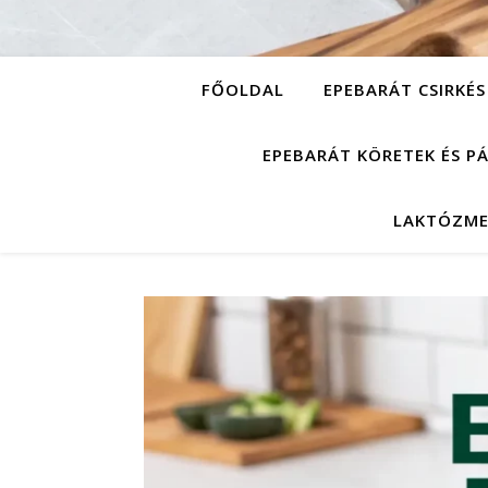
FŐOLDAL
EPEBARÁT CSIRKÉS
EPEBARÁT KÖRETEK ÉS P
LAKTÓZME