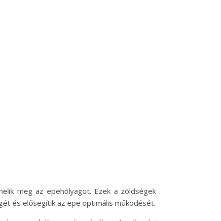
rhelik meg az epehólyagot. Ezek a zöldségek
t és elősegítik az epe optimális működését.