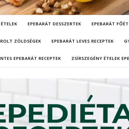
 ÉTELEK
EPEBARÁT DESSZERTEK
EPEBARÁT FŐÉT
ÁROLT ZÖLDSÉGEK
EPEBARÁT LEVES RECEPTEK
G
NTES EPEBARÁT RECEPTEK
ZSÍRSZEGÉNY ÉTELEK EP