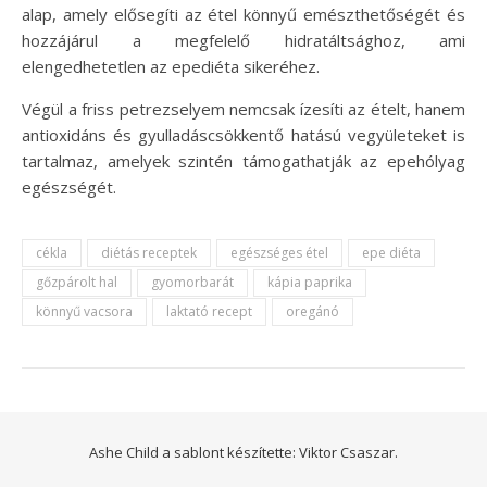
alap, amely elősegíti az étel könnyű emészthetőségét és
hozzájárul a megfelelő hidratáltsághoz, ami
elengedhetetlen az epediéta sikeréhez.
Végül a friss petrezselyem nemcsak ízesíti az ételt, hanem
antioxidáns és gyulladáscsökkentő hatású vegyületeket is
tartalmaz, amelyek szintén támogathatják az epehólyag
egészségét.
cékla
diétás receptek
egészséges étel
epe diéta
gőzpárolt hal
gyomorbarát
kápia paprika
könnyű vacsora
laktató recept
oregánó
Ashe Child a sablont készítette:
Viktor Csaszar.