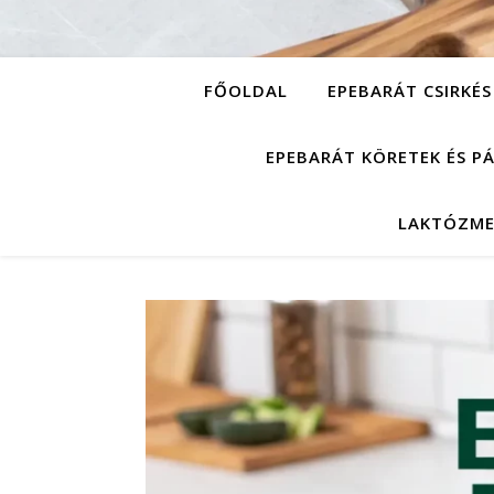
FŐOLDAL
EPEBARÁT CSIRKÉS
EPEBARÁT KÖRETEK ÉS P
LAKTÓZME