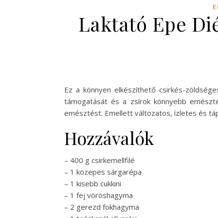
E
Laktató Epe Di
Ez a könnyen elkészíthető csirkés-zöldsége
támogatását és a zsírok könnyebb emésztésé
emésztést. Emellett változatos, ízletes és tá
Hozzávalók
– 400 g csirkemellfilé
– 1 közepes sárgarépa
– 1 kisebb cukkini
– 1 fej vöröshagyma
– 2 gerezd fokhagyma