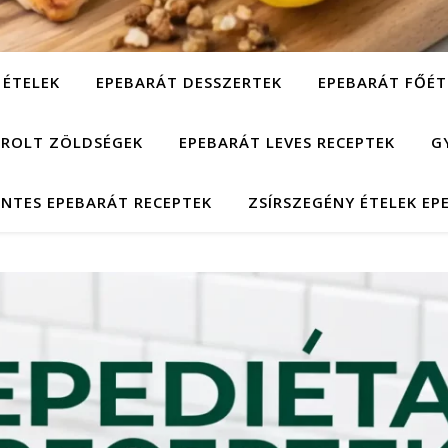
 ÉTELEK
EPEBARÁT DESSZERTEK
EPEBARÁT FŐÉT
ÁROLT ZÖLDSÉGEK
EPEBARÁT LEVES RECEPTEK
G
NTES EPEBARÁT RECEPTEK
ZSÍRSZEGÉNY ÉTELEK EP