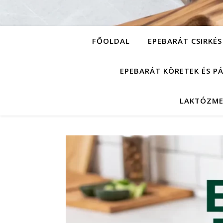
FŐOLDAL
EPEBARÁT CSIRKÉS
EPEBARÁT KÖRETEK ÉS P
LAKTÓZME