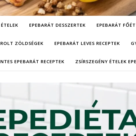
 ÉTELEK
EPEBARÁT DESSZERTEK
EPEBARÁT FŐÉT
ÁROLT ZÖLDSÉGEK
EPEBARÁT LEVES RECEPTEK
G
NTES EPEBARÁT RECEPTEK
ZSÍRSZEGÉNY ÉTELEK EP