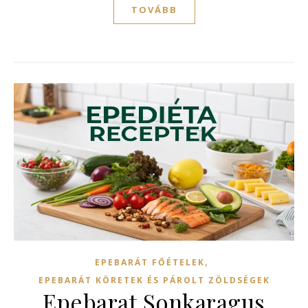
TOVÁBB
,
EPEBARÁT FŐÉTELEK
EPEBARÁT KÖRETEK ÉS PÁROLT ZÖLDSÉGEK
Epebarat Sonkaragus