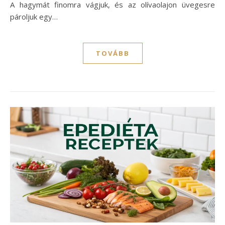
A hagymát finomra vágjuk, és az olívaolajon üvegesre
pároljuk egy…
TOVÁBB