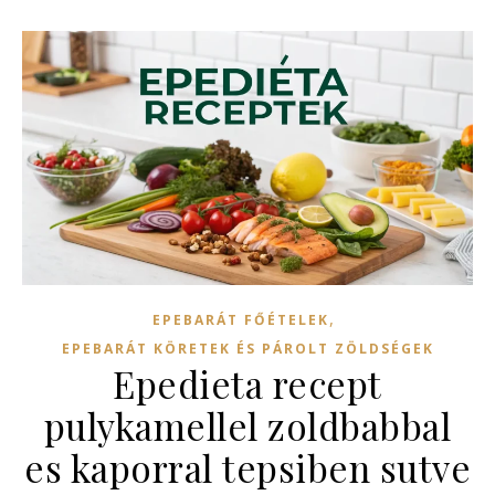
,
EPEBARÁT FŐÉTELEK
EPEBARÁT KÖRETEK ÉS PÁROLT ZÖLDSÉGEK
Epedieta recept
pulykamellel zoldbabbal
es kaporral tepsiben sutve