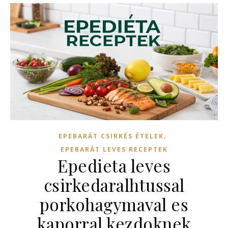
,
EPEBARÁT CSIRKÉS ÉTELEK
EPEBARÁT LEVES RECEPTEK
Epedieta leves
csirkedaralhtussal
porkohagymaval es
kaporral kezdoknek