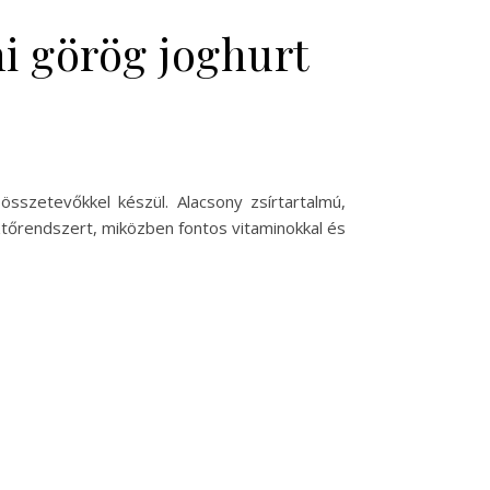
ni görög joghurt
összetevőkkel készül. Alacsony zsírtartalmú,
tőrendszert, miközben fontos vitaminokkal és