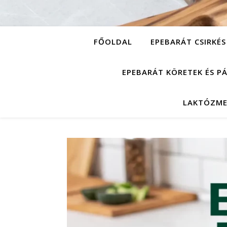
FŐOLDAL
EPEBARÁT CSIRKÉS
EPEBARÁT KÖRETEK ÉS P
LAKTÓZME