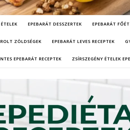
 ÉTELEK
EPEBARÁT DESSZERTEK
EPEBARÁT FŐÉT
ÁROLT ZÖLDSÉGEK
EPEBARÁT LEVES RECEPTEK
G
NTES EPEBARÁT RECEPTEK
ZSÍRSZEGÉNY ÉTELEK EP