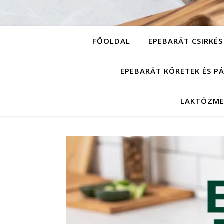
FŐOLDAL
EPEBARÁT CSIRKÉS
EPEBARÁT KÖRETEK ÉS P
LAKTÓZME