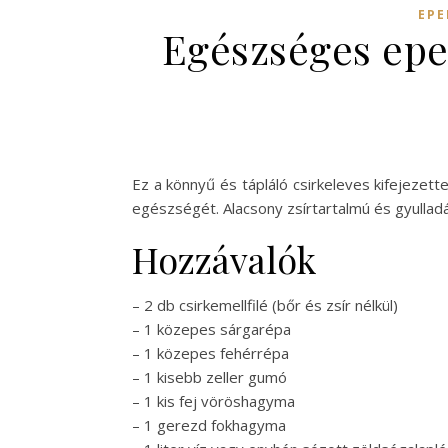
EPE
Egészséges epe 
Ez a könnyű és tápláló csirkeleves kifejeze
egészségét. Alacsony zsírtartalmú és gyulladá
Hozzávalók
– 2 db csirkemellfilé (bőr és zsír nélkül)
– 1 közepes sárgarépa
– 1 közepes fehérrépa
– 1 kisebb zeller gumó
– 1 kis fej vöröshagyma
– 1 gerezd fokhagyma