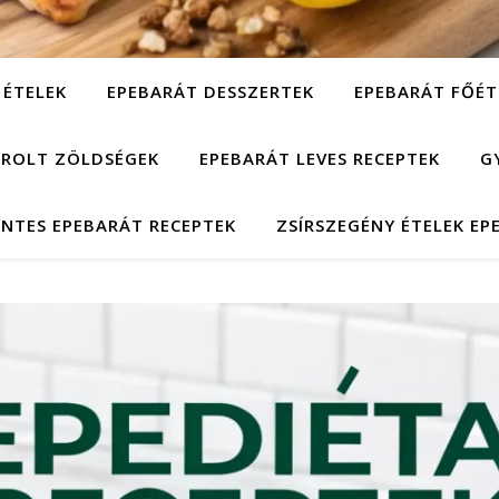
 ÉTELEK
EPEBARÁT DESSZERTEK
EPEBARÁT FŐÉT
ÁROLT ZÖLDSÉGEK
EPEBARÁT LEVES RECEPTEK
G
NTES EPEBARÁT RECEPTEK
ZSÍRSZEGÉNY ÉTELEK EP