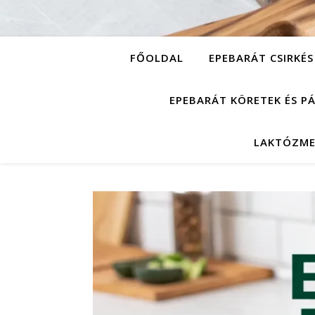
FŐOLDAL
EPEBARÁT CSIRKÉS
EPEBARÁT KÖRETEK ÉS P
LAKTÓZME