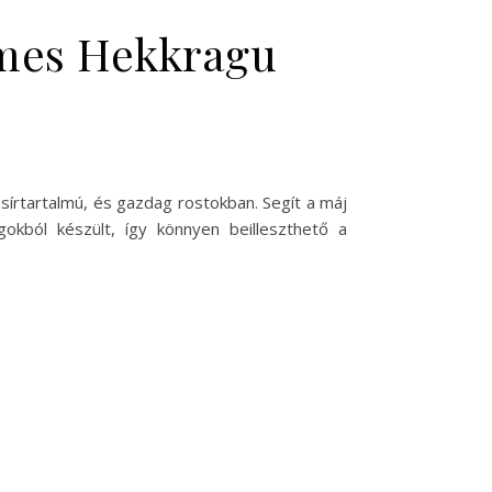
ymes Hekkragu
sírtartalmú, és gazdag rostokban. Segít a máj
kból készült, így könnyen beilleszthető a