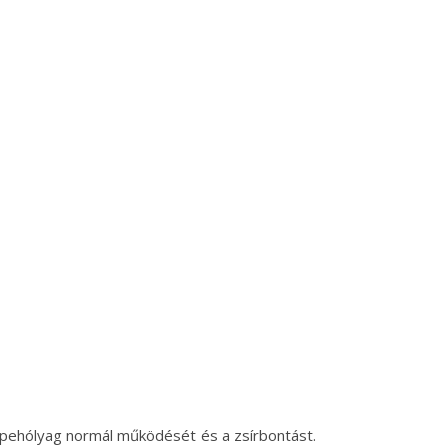
 epehólyag normál működését és a zsírbontást.