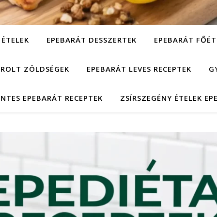
 ÉTELEK
EPEBARÁT DESSZERTEK
EPEBARÁT FŐÉT
ÁROLT ZÖLDSÉGEK
EPEBARÁT LEVES RECEPTEK
G
NTES EPEBARÁT RECEPTEK
ZSÍRSZEGÉNY ÉTELEK EP