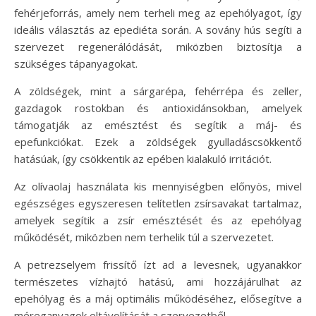
fehérjeforrás, amely nem terheli meg az epehólyagot, így
ideális választás az epediéta során. A sovány hús segíti a
szervezet regenerálódását, miközben biztosítja a
szükséges tápanyagokat.
A zöldségek, mint a sárgarépa, fehérrépa és zeller,
gazdagok rostokban és antioxidánsokban, amelyek
támogatják az emésztést és segítik a máj- és
epefunkciókat. Ezek a zöldségek gyulladáscsökkentő
hatásúak, így csökkentik az epében kialakuló irritációt.
Az olívaolaj használata kis mennyiségben előnyös, mivel
egészséges egyszeresen telítetlen zsírsavakat tartalmaz,
amelyek segítik a zsír emésztését és az epehólyag
működését, miközben nem terhelik túl a szervezetet.
A petrezselyem frissítő ízt ad a levesnek, ugyanakkor
természetes vízhajtó hatású, ami hozzájárulhat az
epehólyag és a máj optimális működéséhez, elősegítve a
méreganyagok eltávolítását a szervezetből.