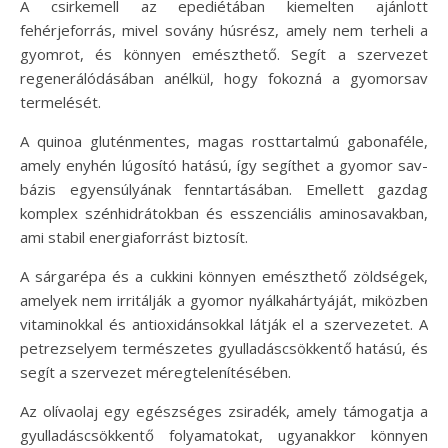
A csirkemell az epediétában kiemelten ajánlott
fehérjeforrás, mivel sovány húsrész, amely nem terheli a
gyomrot, és könnyen emészthető. Segít a szervezet
regenerálódásában anélkül, hogy fokozná a gyomorsav
termelését.
A quinoa gluténmentes, magas rosttartalmú gabonaféle,
amely enyhén lúgosító hatású, így segíthet a gyomor sav-
bázis egyensúlyának fenntartásában. Emellett gazdag
komplex szénhidrátokban és esszenciális aminosavakban,
ami stabil energiaforrást biztosít.
A sárgarépa és a cukkini könnyen emészthető zöldségek,
amelyek nem irritálják a gyomor nyálkahártyáját, miközben
vitaminokkal és antioxidánsokkal látják el a szervezetet. A
petrezselyem természetes gyulladáscsökkentő hatású, és
segít a szervezet méregtelenítésében.
Az olívaolaj egy egészséges zsiradék, amely támogatja a
gyulladáscsökkentő folyamatokat, ugyanakkor könnyen