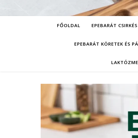
FŐOLDAL
EPEBARÁT CSIRKÉS
EPEBARÁT KÖRETEK ÉS P
LAKTÓZME