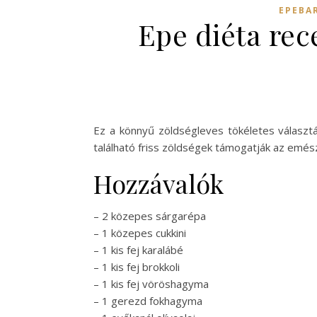
EPEBAR
Epe diéta rec
Ez a könnyű zöldségleves tökéletes választá
található friss zöldségek támogatják az em
Hozzávalók
– 2 közepes sárgarépa
– 1 közepes cukkini
– 1 kis fej karalábé
– 1 kis fej brokkoli
– 1 kis fej vöröshagyma
– 1 gerezd fokhagyma