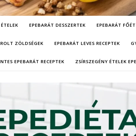
 ÉTELEK
EPEBARÁT DESSZERTEK
EPEBARÁT FŐÉT
ÁROLT ZÖLDSÉGEK
EPEBARÁT LEVES RECEPTEK
G
NTES EPEBARÁT RECEPTEK
ZSÍRSZEGÉNY ÉTELEK EP