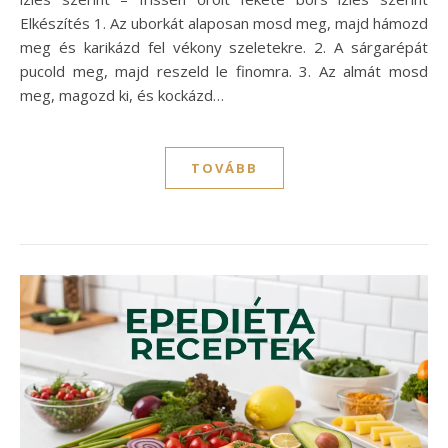
Elkészítés 1. Az uborkát alaposan mosd meg, majd hámozd
meg és karikázd fel vékony szeletekre. 2. A sárgarépát
pucold meg, majd reszeld le finomra. 3. Az almát mosd
meg, magozd ki, és kockázd…
TOVÁBB