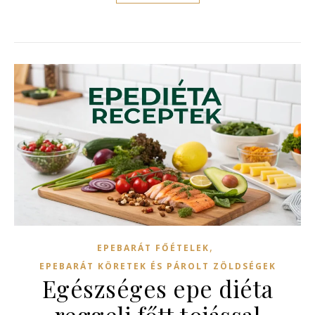
,
EPEBARÁT FŐÉTELEK
EPEBARÁT KÖRETEK ÉS PÁROLT ZÖLDSÉGEK
Egészséges epe diéta
reggeli főtt tojással