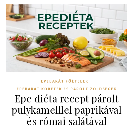
,
EPEBARÁT FŐÉTELEK
EPEBARÁT KÖRETEK ÉS PÁROLT ZÖLDSÉGEK
Epe diéta recept párolt
pulykamelllel paprikával
és római salátával