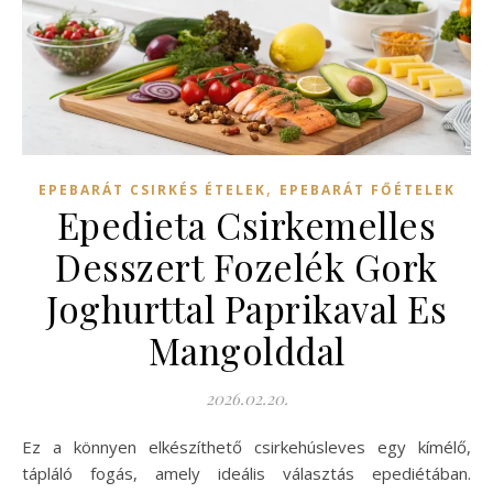
,
EPEBARÁT CSIRKÉS ÉTELEK
EPEBARÁT FŐÉTELEK
Epedieta Csirkemelles
Desszert Fozelék Gork
Joghurttal Paprikaval Es
Mangolddal
2026.02.20.
Ez a könnyen elkészíthető csirkehúsleves egy kímélő,
tápláló fogás, amely ideális választás epediétában.