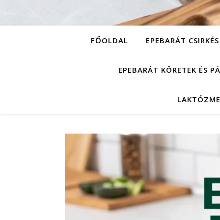
FŐOLDAL
EPEBARÁT CSIRKÉS
EPEBARÁT KÖRETEK ÉS P
LAKTÓZME