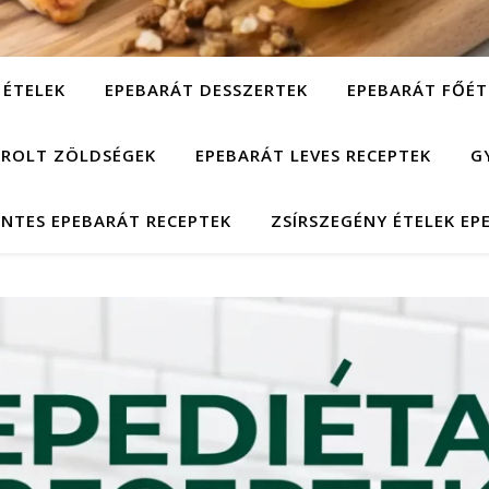
 ÉTELEK
EPEBARÁT DESSZERTEK
EPEBARÁT FŐÉT
ÁROLT ZÖLDSÉGEK
EPEBARÁT LEVES RECEPTEK
G
NTES EPEBARÁT RECEPTEK
ZSÍRSZEGÉNY ÉTELEK EP