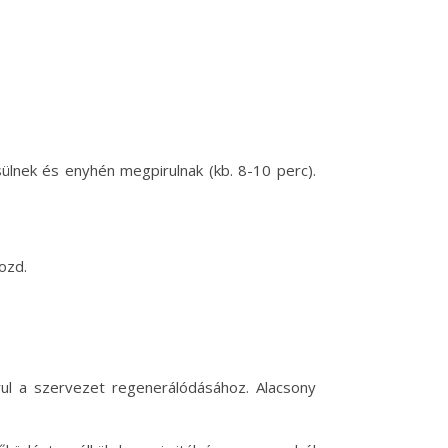
ülnek és enyhén megpirulnak (kb. 8-10 perc).
sozd.
ul a szervezet regenerálódásához. Alacsony