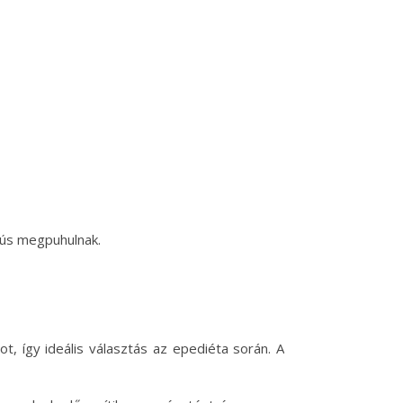
 hús megpuhulnak.
, így ideális választás az epediéta során. A