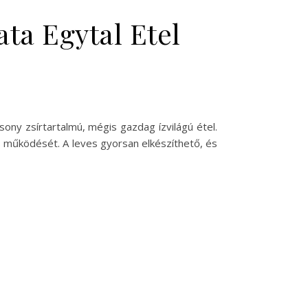
ata Egytal Etel
ony zsírtartalmú, mégis gazdag ízvilágú étel.
 működését. A leves gyorsan elkészíthető, és