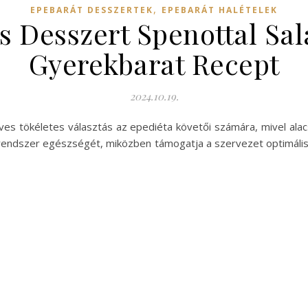
,
EPEBARÁT DESSZERTEK
EPEBARÁT HALÉTELEK
 Desszert Spenottal Sal
Gyerekbarat Recept
2024.10.19.
ves tökéletes választás az epediéta követői számára, mivel alacs
endszer egészségét, miközben támogatja a szervezet optimális