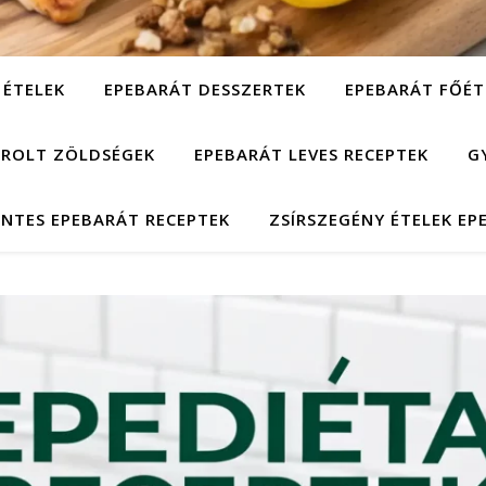
 ÉTELEK
EPEBARÁT DESSZERTEK
EPEBARÁT FŐÉT
ÁROLT ZÖLDSÉGEK
EPEBARÁT LEVES RECEPTEK
G
NTES EPEBARÁT RECEPTEK
ZSÍRSZEGÉNY ÉTELEK EP