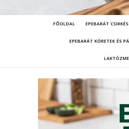
FŐOLDAL
EPEBARÁT CSIRKÉS
EPEBARÁT KÖRETEK ÉS P
LAKTÓZME