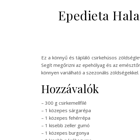
Epedieta Halas
Ez a könnyű és tápláló csirkehúsos zöldségle
Segít megőrizni az epehólyag és az emésztőr
könnyen variálható a szezonális zöldségekkel.
Hozzávalók
– 300 g csirkemellfilé
– 1 közepes sárgarépa
– 1 közepes fehérrépa
– 1 kisebb zeller gumó
– 1 közepes burgonya