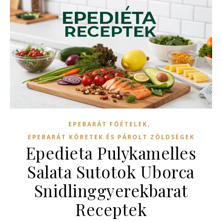
,
EPEBARÁT FŐÉTELEK
EPEBARÁT KÖRETEK ÉS PÁROLT ZÖLDSÉGEK
Epedieta Pulykamelles
Salata Sutotok Uborca
Snidlinggyerekbarat
Receptek