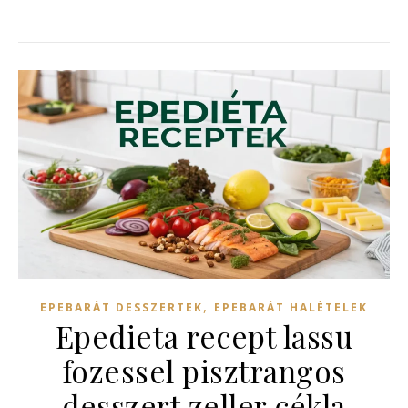
,
EPEBARÁT DESSZERTEK
EPEBARÁT HALÉTELEK
Epedieta recept lassu
fozessel pisztrangos
desszert zeller cékla