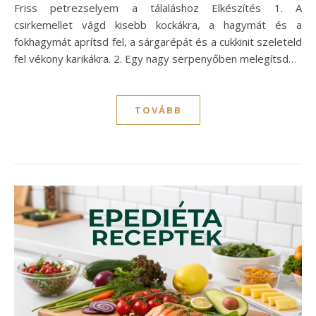
Friss petrezselyem a tálaláshoz Elkészítés 1. A
csirkemellet vágd kisebb kockákra, a hagymát és a
fokhagymát aprítsd fel, a sárgarépát és a cukkinit szeleteld
fel vékony karikákra. 2. Egy nagy serpenyőben melegítsd…
TOVÁBB