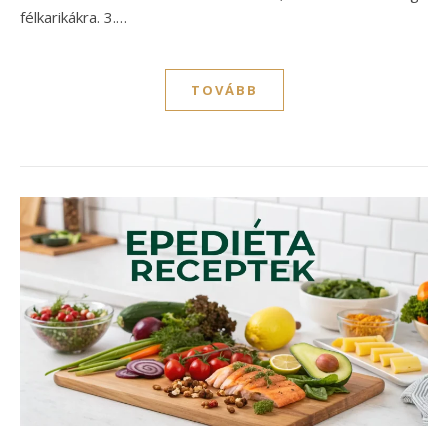
félkarikákra. 3.…
TOVÁBB