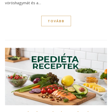
vöröshagymát és a…
TOVÁBB