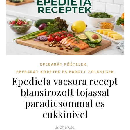
,
EPEBARÁT FŐÉTELEK
EPEBARÁT KÖRETEK ÉS PÁROLT ZÖLDSÉGEK
Epedieta vacsora recept
blansirozott tojassal
paradicsommal es
cukkinivel
2025.10.29.