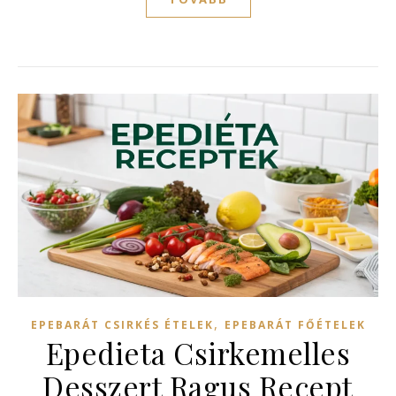
,
EPEBARÁT CSIRKÉS ÉTELEK
EPEBARÁT FŐÉTELEK
Epedieta Csirkemelles
Desszert Ragus Recept