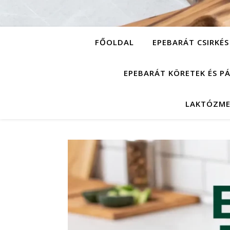
FŐOLDAL
EPEBARÁT CSIRKÉS
EPEBARÁT KÖRETEK ÉS P
LAKTÓZME