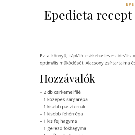
EPE
Epedieta recept
Ez a könnyű, tápláló csirkehúsleves ideáli
optimális működését. Alacsony zsírtartalma 
Hozzávalók
– 2 db csirkemellfilé
– 1 közepes sárgarépa
– 1 kisebb paszternák
– 1 kisebb fehérrépa
– 1 kis fej hagyma
– 1 gerezd fokhagyma