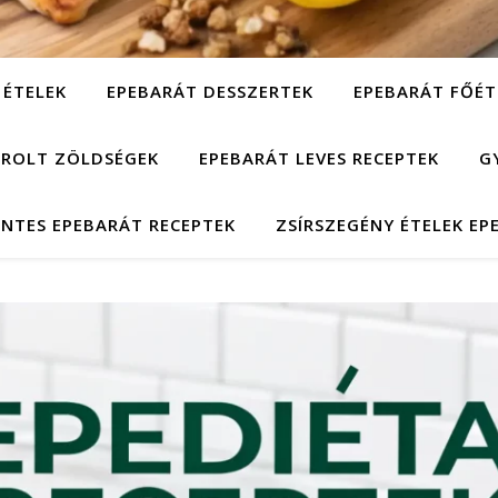
 ÉTELEK
EPEBARÁT DESSZERTEK
EPEBARÁT FŐÉT
ÁROLT ZÖLDSÉGEK
EPEBARÁT LEVES RECEPTEK
G
NTES EPEBARÁT RECEPTEK
ZSÍRSZEGÉNY ÉTELEK EP