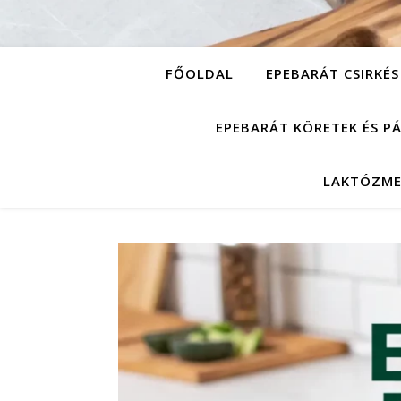
FŐOLDAL
EPEBARÁT CSIRKÉS
EPEBARÁT KÖRETEK ÉS P
LAKTÓZME