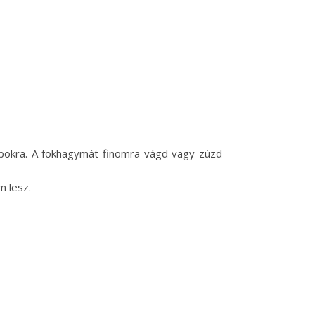
abokra. A fokhagymát finomra vágd vagy zúzd
m lesz.