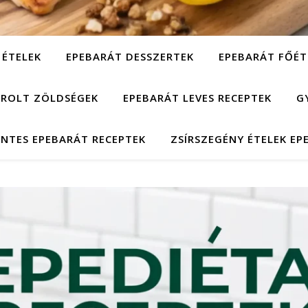
 ÉTELEK
EPEBARÁT DESSZERTEK
EPEBARÁT FŐÉT
ÁROLT ZÖLDSÉGEK
EPEBARÁT LEVES RECEPTEK
G
NTES EPEBARÁT RECEPTEK
ZSÍRSZEGÉNY ÉTELEK EP