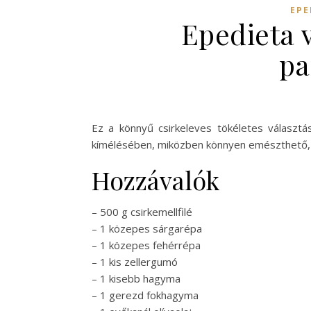
EPE
Epedieta v
pa
Ez a könnyű csirkeleves tökéletes választás
kímélésében, miközben könnyen emészthető, í
Hozzávalók
– 500 g csirkemellfilé
– 1 közepes sárgarépa
– 1 közepes fehérrépa
– 1 kis zellergumó
– 1 kisebb hagyma
– 1 gerezd fokhagyma