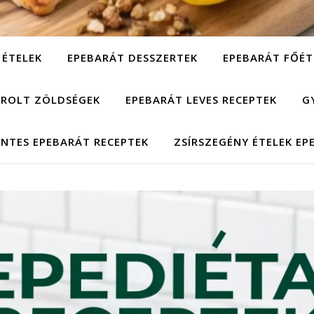
 ÉTELEK
EPEBARÁT DESSZERTEK
EPEBARÁT FŐÉT
ÁROLT ZÖLDSÉGEK
EPEBARÁT LEVES RECEPTEK
G
NTES EPEBARÁT RECEPTEK
ZSÍRSZEGÉNY ÉTELEK EP