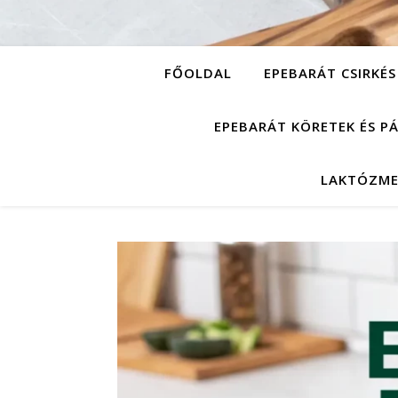
FŐOLDAL
EPEBARÁT CSIRKÉS
EPEBARÁT KÖRETEK ÉS P
LAKTÓZME