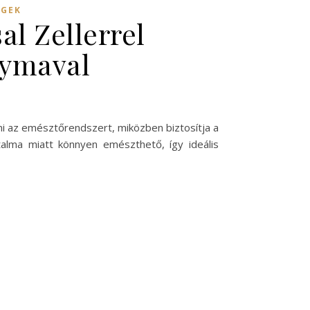
ÉGEK
al Zellerrel
gymaval
tni az emésztőrendszert, miközben biztosítja a
talma miatt könnyen emészthető, így ideális