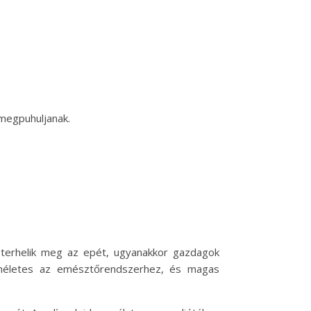
 megpuhuljanak.
 terhelik meg az epét, ugyanakkor gazdagok
kíméletes az emésztőrendszerhez, és magas