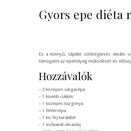
Gyors epe diéta 
Ez a könnyű, tápláló zöldségleves ideális 
támogatni az epehólyag működését és elősegít
Hozzávalók
– 2 közepes sárgarépa
– 1 kisebb cukkini
– 1 közepes burgonya
– 1 fehérrépa
– 1 kis fej karalábé
– 1 evőkanál olívaolaj