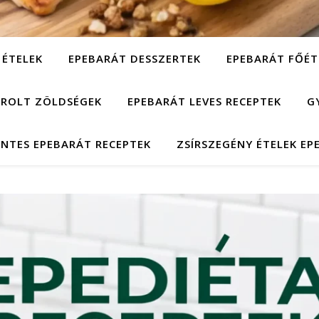
 ÉTELEK
EPEBARÁT DESSZERTEK
EPEBARÁT FŐÉT
ÁROLT ZÖLDSÉGEK
EPEBARÁT LEVES RECEPTEK
G
NTES EPEBARÁT RECEPTEK
ZSÍRSZEGÉNY ÉTELEK EP