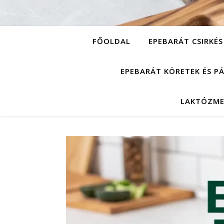
FŐOLDAL
EPEBARÁT CSIRKÉS
EPEBARÁT KÖRETEK ÉS P
LAKTÓZME