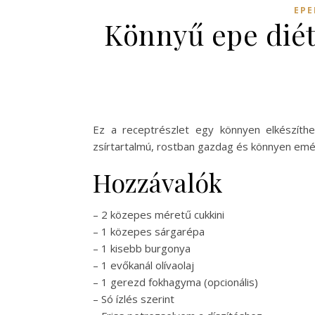
EPE
Könnyű epe diéta
Ez a receptrészlet egy könnyen elkészíthe
zsírtartalmú, rostban gazdag és könnyen emé
Hozzávalók
– 2 közepes méretű cukkini
– 1 közepes sárgarépa
– 1 kisebb burgonya
– 1 evőkanál olívaolaj
– 1 gerezd fokhagyma (opcionális)
– Só ízlés szerint