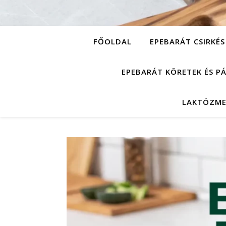
FŐOLDAL
EPEBARÁT CSIRKÉS
EPEBARÁT KÖRETEK ÉS P
LAKTÓZME