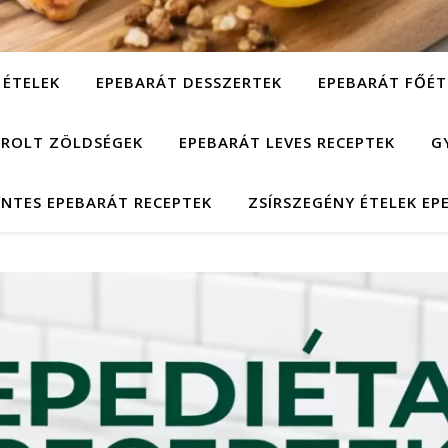
 ÉTELEK
EPEBARÁT DESSZERTEK
EPEBARÁT FŐÉT
ÁROLT ZÖLDSÉGEK
EPEBARÁT LEVES RECEPTEK
G
NTES EPEBARÁT RECEPTEK
ZSÍRSZEGÉNY ÉTELEK EP