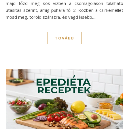
majd főzd meg sós vízben a csomagoláson található
utasítás szerint, amíg puhára fő. 2. Közben a csirkemellet
mosd meg, töröld szárazra, és vágd kisebb,…
TOVÁBB