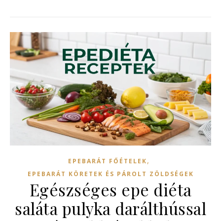
,
EPEBARÁT FŐÉTELEK
EPEBARÁT KÖRETEK ÉS PÁROLT ZÖLDSÉGEK
Egészséges epe diéta
saláta pulyka darálthússal