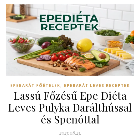
,
EPEBARÁT FŐÉTELEK
EPEBARÁT LEVES RECEPTEK
Lassú Főzésű Epe Diéta
Leves Pulyka Darálthússal
és Spenóttal
2025.08.25.