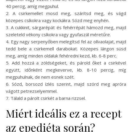
40 percig, amíg megpuhul.
2. A csirkemellet mosd meg, szárítsd meg, és vágd
közepes csíkokra vagy kockákra. Sózd meg enyhén.
3. A cukkinit, sárgarépát és fehérrépát hámozd meg, majd
szeleteld vékony csíkokra vagy gyufaszál méretűre.
4. Egy nagy serpenyőben melegítsd fel az olívaolajat, majd
tedd bele a csirkemell darabokat. Közepes lángon süsd
meg, amíg minden oldaluk fehéredni kezd, kb. 6-8 perc.
5. Add hozzá a zöldségeket, és párold őket a csirkével
együtt, időnként megkeverve, kb. 8-10 percig, míg
megpuhulnak, de nem esnek szét.
6. Sózd, borsozd ízlés szerint, majd szórd meg apróra
vágott petrezselyemmel.
7. Tálald a párolt csirkét a barna rizzsel.
Miért ideális ez a recept
az epediéta során?