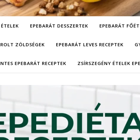
 ÉTELEK
EPEBARÁT DESSZERTEK
EPEBARÁT FŐÉT
ÁROLT ZÖLDSÉGEK
EPEBARÁT LEVES RECEPTEK
G
NTES EPEBARÁT RECEPTEK
ZSÍRSZEGÉNY ÉTELEK EP