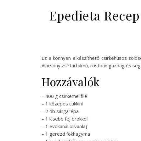
Epedieta Recept
Ez a könnyen elkészíthető csirkehúsos zölds
Alacsony zsírtartalmú, rostban gazdag és seg
Hozzávalók
– 400 g csirkemellfilé
– 1 közepes cukkini
– 2 db sárgarépa
– 1 kisebb fej brokkoli
– 1 evőkanál olívaolaj
– 1 gerezd fokhagyma