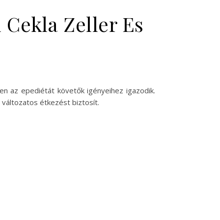
 Cekla Zeller Es
en az epediétát követők igényeihez igazodik.
változatos étkezést biztosít.