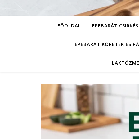
FŐOLDAL
EPEBARÁT CSIRKÉS
EPEBARÁT KÖRETEK ÉS P
LAKTÓZME